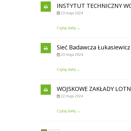
INSTYTUT TECHNICZNY W
23 maja 2024
Czytaj dalej →
Sieć Badawcza Łukasiewi
23 maja 2024
Czytaj dalej →
WOJSKOWE ZAKŁADY LOTNI
22 maja 2024
Czytaj dalej →