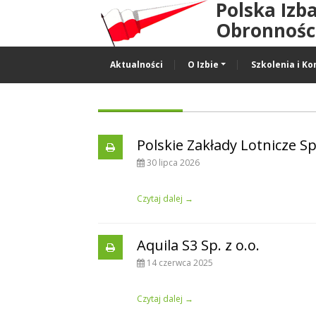
Polska Izb
Obronności
Aktualności
O Izbie
Szkolenia i Ko
Polskie Zakłady Lotnicze Sp.
30 lipca 2026
Czytaj dalej →
Aquila S3 Sp. z o.o.
14 czerwca 2025
Czytaj dalej →