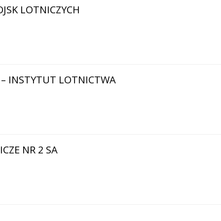
OJSK LOTNICZYCH
cz – INSTYTUT LOTNICTWA
CZE NR 2 SA