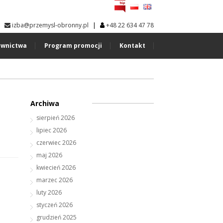
|
izba@przemysl-obronny.pl
+48 22 634 47 78
wnictwa
Program promocji
Kontakt
Archiwa
sierpień 2026
lipiec 2026
czerwiec 2026
maj 2026
kwiecień 2026
marzec 2026
luty 2026
styczeń 2026
grudzień 2025