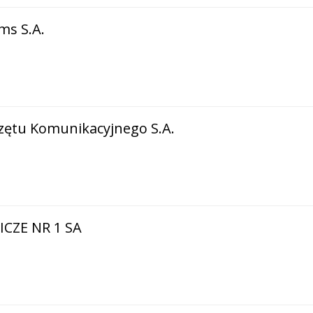
ms S.A.
zętu Komunikacyjnego S.A.
CZE NR 1 SA