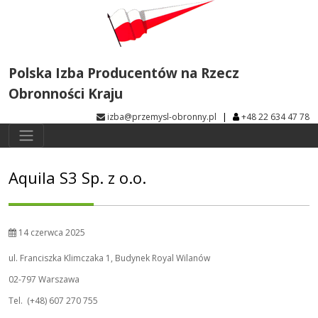
Polska Izba Producentów na Rzecz
Obronności Kraju
|
izba@przemysl-obronny.pl
+48 22 634 47 78
Aquila S3 Sp. z o.o.
14 czerwca 2025
ul. Franciszka Klimczaka 1, Budynek Royal Wilanów
02-797 Warszawa
Tel. (+48) 607 270 755