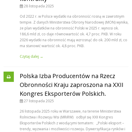
28 listopada 2025
Od 2022 r. w Polsce wydatki na obronność rosną w zawrotnym
tempie. Z danych Ministerstwa Obrony Narodowej (MON) wynika,
że plan wydatków na obronność Polski w 2025 r. wynosi ok.
186,6 mld zł, co daje równowartość ok. 4,7 proc. PKB. W roku
2026 wydatki na obronność mają wzrosnąć do ok. 200 mld zł, co
ma stanowić wartość ok. 4,8 proc. PKB.
Czytaj dalej →
Polska Izba Producentów na Rzecz
Obronności Kraju zaproszona na XXII
Kongres Eksporterów Polskich.
27 listopada 2025
26 listopada 2025 roku w Warszawie, na terenie Ministerstwa
Rolnictwa i Rozwoju Wsi (MRiRW) odbył się XXII Kongres
Eksporterów Polskich z wiodącymi tematem: „Polski eksport –
trendy, wyzwania i możliwości rozwoju. Dywersyfikacja rynków i