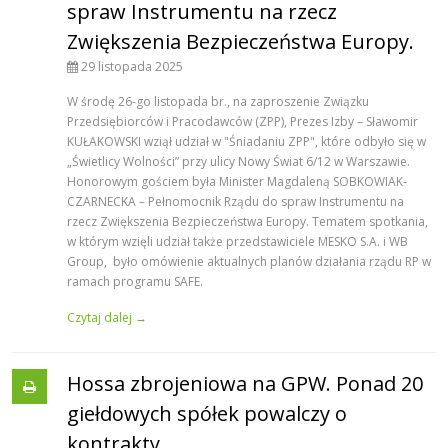
spraw Instrumentu na rzecz
Zwiększenia Bezpieczeństwa Europy.
29 listopada 2025
W środę 26-go listopada br., na zaproszenie Związku
Przedsiębiorców i Pracodawców (ZPP), Prezes Izby – Sławomir
KUŁAKOWSKI wziął udział w "Śniadaniu ZPP", które odbyło się w
„Świetlicy Wolności” przy ulicy Nowy Świat 6/12 w Warszawie.
Honorowym gościem była Minister Magdaleną SOBKOWIAK-
CZARNECKA – Pełnomocnik Rządu do spraw Instrumentu na
rzecz Zwiększenia Bezpieczeństwa Europy. Tematem spotkania,
w którym wzięli udział także przedstawiciele MESKO S.A. i WB
Group, było omówienie aktualnych planów działania rządu RP w
ramach programu SAFE.
Czytaj dalej →
Hossa zbrojeniowa na GPW. Ponad 20
giełdowych spółek powalczy o
kontrakty