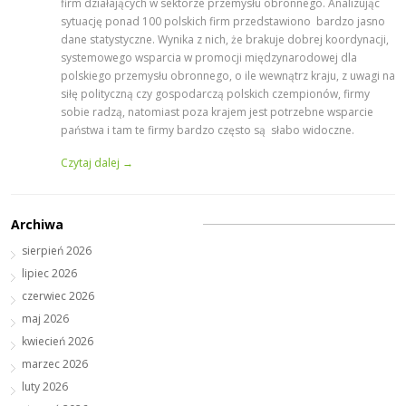
firm działających w sektorze przemysłu obronnego. Analizując
sytuację ponad 100 polskich firm przedstawiono bardzo jasno
dane statystyczne. Wynika z nich, że brakuje dobrej koordynacji,
systemowego wsparcia w promocji międzynarodowej dla
polskiego przemysłu obronnego, o ile wewnątrz kraju, z uwagi na
siłę polityczną czy gospodarczą polskich czempionów, firmy
sobie radzą, natomiast poza krajem jest potrzebne wsparcie
państwa i tam te firmy bardzo często są słabo widoczne.
Czytaj dalej →
Archiwa
sierpień 2026
lipiec 2026
czerwiec 2026
maj 2026
kwiecień 2026
marzec 2026
luty 2026