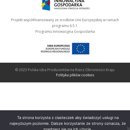
Projekt współfinansowany ze srodków Unii Europejskiej w ramach
programu 6.5.1.
Programu Innowacyjna Gospodarka
© 2023 Polska Izba Producentów na Rzecz Obronności Kraju.
Polityka plików cookies
Ta strona korzysta z ciasteczek aby świadczyć usługi na
najwyższym poziomie. Dalsze korzystanie ze strony oznacza, że
zgadzasz się na ich użycie.