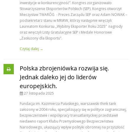
inwestycje w konkurencyjność”. Kongres zorganizowało
Stowarzyszenie Eksporterów Polskich (SEP). Kongres otworzył
Mieczysław TWARÓG - Prezes Zarządu SEP oraz Adam NOWAK –
podsekretarz stanu w MRiRW, którzy następnie wręczyli
Laureatom Konkursu „Wybitny Eksporter Roku 2025” nagrody
oraz wręczyli Listy Gratulacyjne SEP i Medale Honorowe
„Zasłużony dla Eksportu”.
Czytaj dalej →
Polska zbrojeniówka rozwija się.
Jednak daleko jej do liderów
europejskich.
27 listopada 2025
Fundacja im. Kazimierza Pułaskiego, warszawski think tank
założony w 2004 roku, specjalizujący się w polityce zagranicznej,
bezpieczeństwie i współpracy transatlantyckiej przedstawił
niedawno raport Klubu Przemysłowego Bezpieczeństwa
Narodowego, ukazujący wpływ polityki obronnej na przyszłość