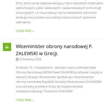
(IPO), który od lat odgrywa wiodącą rolę w dziedzinie materiałów
wybuchowych, paliw rakietowych i zaawansowanych technologii
amunicyjnych, co ma przełożyć się na zwiększenie autonomii
strategicznej państwa w produkcji nowoczesnych systemów
uzbrojenia.
Czytaj dalej →
Wiceminister obrony narodowej P.
ZALEWSKI w Grecji.
23 kwietnia 2026
W dniach 15 i 16 kwietnia br. sekretarz stanu w Ministerstwie
Obrony Narodowej (MON) Paweł ZALEWSKI przebywał z wizytą w
Atenach (Grecja). Wiceminister spotkał się z wiceministrem
obrony narodowej Republiki Greckiej Athanasiosem DAVAKISEM
oraz doradcą premiera Grecji ds. bezpieczeństwa
międzynarodowego Thanosem DOKOSEM.
Czytaj dalej →