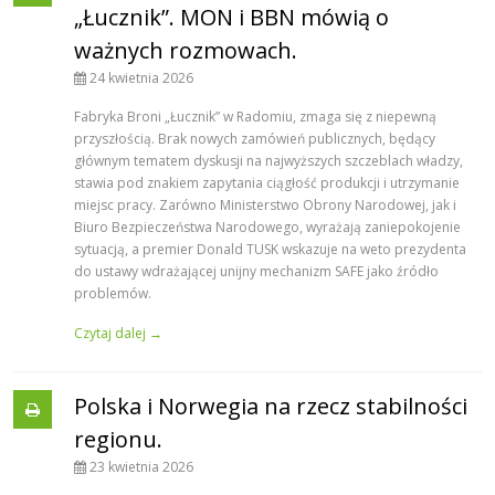
„Łucznik”. MON i BBN mówią o
ważnych rozmowach.
24 kwietnia 2026
Fabryka Broni „Łucznik” w Radomiu, zmaga się z niepewną
przyszłością. Brak nowych zamówień publicznych, będący
głównym tematem dyskusji na najwyższych szczeblach władzy,
stawia pod znakiem zapytania ciągłość produkcji i utrzymanie
miejsc pracy. Zarówno Ministerstwo Obrony Narodowej, jak i
Biuro Bezpieczeństwa Narodowego, wyrażają zaniepokojenie
sytuacją, a premier Donald TUSK wskazuje na weto prezydenta
do ustawy wdrażającej unijny mechanizm SAFE jako źródło
problemów.
Czytaj dalej →
Polska i Norwegia na rzecz stabilności
regionu.
23 kwietnia 2026