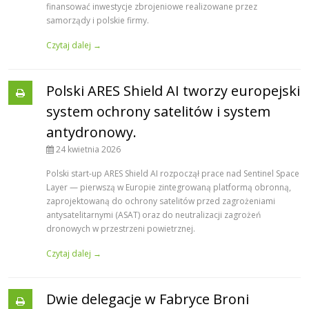
finansować inwestycje zbrojeniowe realizowane przez
samorządy i polskie firmy.
Czytaj dalej →
Polski ARES Shield AI tworzy europejski
system ochrony satelitów i system
antydronowy.
24 kwietnia 2026
Polski start-up ARES Shield AI rozpoczął prace nad Sentinel Space
Layer — pierwszą w Europie zintegrowaną platformą obronną,
zaprojektowaną do ochrony satelitów przed zagrożeniami
antysatelitarnymi (ASAT) oraz do neutralizacji zagrożeń
dronowych w przestrzeni powietrznej.
Czytaj dalej →
Dwie delegacje w Fabryce Broni