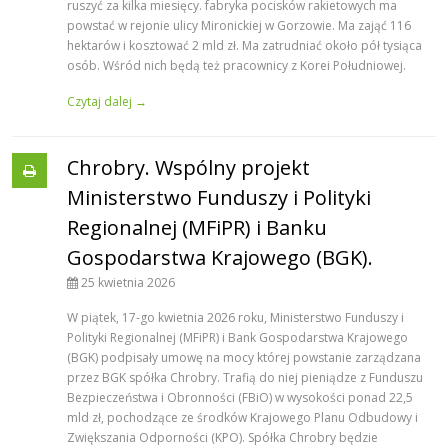
ruszyć za kilka miesięcy. fabryka pocisków rakietowych ma
powstać w rejonie ulicy Mironickiej w Gorzowie. Ma zająć 116
hektarów i kosztować 2 mld zł. Ma zatrudniać około pół tysiąca
osób. Wśród nich będą też pracownicy z Korei Południowej.
Czytaj dalej →
Chrobry. Wspólny projekt
Ministerstwo Funduszy i Polityki
Regionalnej (MFiPR) i Banku
Gospodarstwa Krajowego (BGK).
25 kwietnia 2026
W piątek, 17-go kwietnia 2026 roku, Ministerstwo Funduszy i
Polityki Regionalnej (MFiPR) i Bank Gospodarstwa Krajowego
(BGK) podpisały umowę na mocy której powstanie zarządzana
przez BGK spółka Chrobry. Trafią do niej pieniądze z Funduszu
Bezpieczeństwa i Obronności (FBiO) w wysokości ponad 22,5
mld zł, pochodzące ze środków Krajowego Planu Odbudowy i
Zwiększania Odporności (KPO). Spółka Chrobry będzie