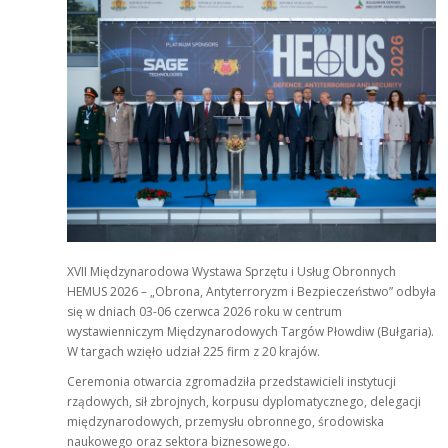
XVII Międzynarodowa Wystawa Sprzętu i Usług Obronnych
HEMUS 2026 – „Obrona, Antyterroryzm i Bezpieczeństwo” odbyła
się w dniach 03-06 czerwca 2026 roku w centrum
wystawienniczym Międzynarodowych Targów Płowdiw (Bułgaria).
W targach wzięło udział 225 firm z 20 krajów.
Ceremonia otwarcia zgromadziła przedstawicieli instytucji
rządowych, sił zbrojnych, korpusu dyplomatycznego, delegacji
międzynarodowych, przemysłu obronnego, środowiska
naukowego oraz sektora biznesowego.