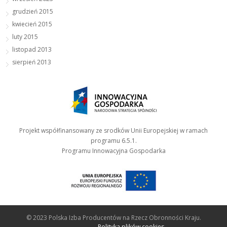
grudzień 2015
kwiecień 2015
luty 2015
listopad 2013
sierpień 2013
Projekt współfinansowany ze srodków Unii Europejskiej w ramach
programu 6.5.1.
Programu Innowacyjna Gospodarka
© 2023 Polska Izba Producentów na Rzecz Obronności Kraju.
Polityka plików cookies