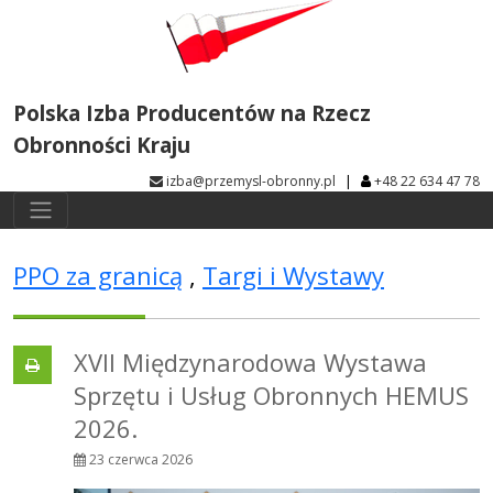
Polska Izba Producentów na Rzecz
Obronności Kraju
|
izba@przemysl-obronny.pl
+48 22 634 47 78
PPO za granicą
,
Targi i Wystawy
XVII Międzynarodowa Wystawa
Sprzętu i Usług Obronnych HEMUS
2026.
23 czerwca 2026