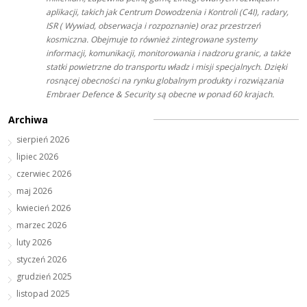
aplikacji, takich jak Centrum Dowodzenia i Kontroli (C4I), radary,
ISR ( Wywiad, obserwacja i rozpoznanie) oraz przestrzeń
kosmiczna. Obejmuje to również zintegrowane systemy
informacji, komunikacji, monitorowania i nadzoru granic, a także
statki powietrzne do transportu władz i misji specjalnych. Dzięki
rosnącej obecności na rynku globalnym produkty i rozwiązania
Embraer Defence & Security są obecne w ponad 60 krajach.
Archiwa
sierpień 2026
lipiec 2026
czerwiec 2026
maj 2026
kwiecień 2026
marzec 2026
luty 2026
styczeń 2026
grudzień 2025
listopad 2025