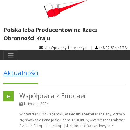
Polska Izba Producentów na Rzecz
Obronności Kraju
|
izba@przemysl-obronny.pl
+48 22 634 47 78
Aktualności
Współpraca z Embraer
1 stycznia 2024
W czwartek 1.02.2024 roku, w siedzibie Sekretariatu Izby, odbyło
się spotkanie Pana Joalo Pedro TABORDA, wiceprezesa Embraer
Aviation Europe ds. europejskich kontaktów rządowych z