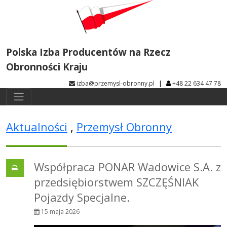
Polska Izba Producentów na Rzecz
Obronności Kraju
|
izba@przemysl-obronny.pl
+48 22 634 47 78
Aktualności
,
Przemysł Obronny
Współpraca PONAR Wadowice S.A. z
przedsiębiorstwem SZCZĘŚNIAK
Pojazdy Specjalne.
15 maja 2026