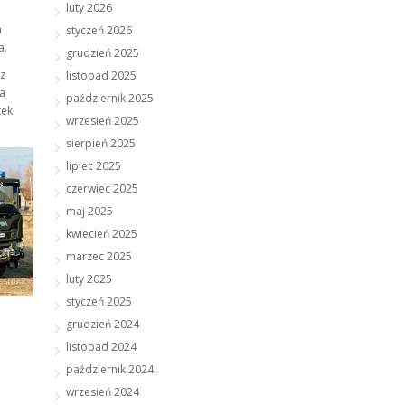
luty 2026
a
styczeń 2026
a.
grudzień 2025
z
listopad 2025
na
październik 2025
tek
wrzesień 2025
sierpień 2025
lipiec 2025
czerwiec 2025
maj 2025
kwiecień 2025
marzec 2025
luty 2025
styczeń 2025
grudzień 2024
listopad 2024
październik 2024
wrzesień 2024