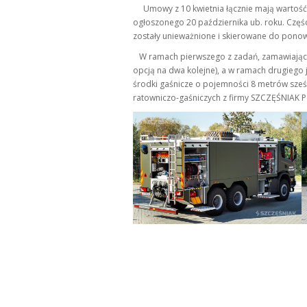
Umowy z 10 kwietnia łącznie mają wartość 
ogłoszonego 20 października ub. roku. Częś
zostały unieważnione i skierowane do ponow
W ramach pierwszego z zadań, zamawiający
opcją na dwa kolejne), a w ramach drugiego 
środki gaśnicze o pojemności 8 metrów sześc
ratowniczo-gaśniczych z firmy SZCZĘŚNIAK P