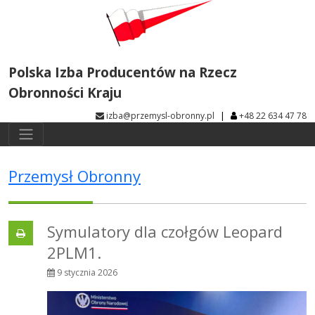
Polska Izba Producentów na Rzecz
Obronności Kraju
|
izba@przemysl-obronny.pl
+48 22 634 47 78
Przemysł Obronny
Symulatory dla czołgów Leopard
2PLM1.
9 stycznia 2026