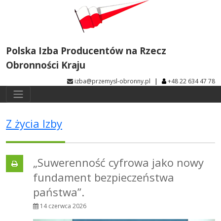
Polska Izba Producentów na Rzecz
Obronności Kraju
|
izba@przemysl-obronny.pl
+48 22 634 47 78
Z życia Izby
„Suwerenność cyfrowa jako nowy
fundament bezpieczeństwa
państwa”.
14 czerwca 2026