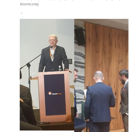
Kosmicznej.
–