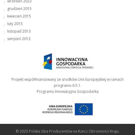
wrzesień 2023
grudzień 2015
kwiecień 2015
luty 2015
listopad 2013
sierpień 2013
Projekt współfinansowany ze srodków Unii Europejskiej w ramach
programu 6.5.1.
Programu Innowacyjna Gospodarka
© 2023 Polska Izba Producentów na Rzecz Obronności Kraju.