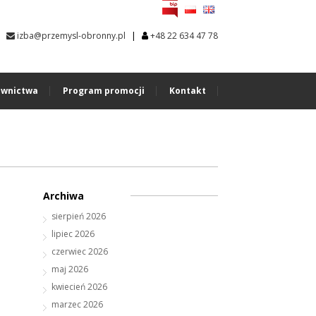
|
izba@przemysl-obronny.pl
+48 22 634 47 78
wnictwa
Program promocji
Kontakt
Archiwa
sierpień 2026
lipiec 2026
czerwiec 2026
maj 2026
kwiecień 2026
marzec 2026