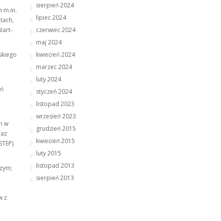
sierpień 2024
 m.in.
lipiec 2024
tach,
tart-
czerwiec 2024
maj 2024
skiego
kwiecień 2024
marzec 2024
luty 2024
ań
styczeń 2024
listopad 2023
wrzesień 2023
ch w
grudzień 2015
raz
kwiecień 2015
STEP).
luty 2015
listopad 2013
czym;
sierpień 2013
w z