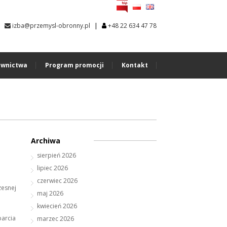
|
izba@przemysl-obronny.pl
+48 22 634 47 78
wnictwa
Program promocji
Kontakt
Archiwa
sierpień 2026
lipiec 2026
czerwiec 2026
zesnej
maj 2026
kwiecień 2026
parcia
marzec 2026