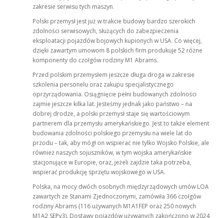
zakresie serwisu tych maszyn.
Polski przemysł jest już w trakcie budowy bardzo szerokich
zdolności serwisowych, służących do zabezpieczenia
eksploatacji pojazdów bojowych kupionych w USA. Co więcej,
dzięki zawartym umowom 8 polskich firm produkuje 52 różne
komponenty do czołgów rodziny M1 Abrams.
Przed polskim przemysłem jeszcze długa droga w zakresie
szkolenia personelu oraz zakupu specjalistycznego
oprzyrządowania. Osiągnięcie pełni budowanych zdolności
zajmie jeszcze kilka lat. Jesteśmy jednak jako państwo – na
dobrej drodze, a polski przemysł staje się wartościowym
partnerem dla przemysłu amerykańskiego. Jest to także element
budowania zdolności polskiego przemysłu na wiele lat do
przodu – tak, aby mógł on wspierać nie tylko Wojsko Polskie, ale
również naszych sojuszników, w tym wojska amerykańskie
stacjonujące w Europie, oraz, jeżeli zajdzie taka potrzeba,
wspierać produkcję sprzętu wojskowego w USA.
Polska, na mocy dwóch osobnych międzyrządowych umów LOA
zawartych ze Stanami Zjednoczonymi, zamówiła 366 czołgów
rodziny Abrams (116 używanych M1A1FEP oraz 250 nowych
M1A2 SEPv3). Dostawy pojazdów używanych zakończono w 2024