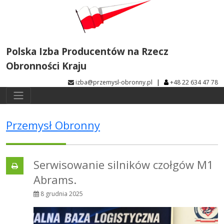
Polska Izba Producentów na Rzecz
Obronności Kraju
|
izba@przemysl-obronny.pl
+48 22 634 47 78
Przemysł Obronny
Serwisowanie silników czołgów M1
Abrams.
8 grudnia 2025