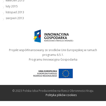
kwiecień 2015
luty 2015
listopad 2013
sierpień 2013
Projekt współfinansowany ze srodków Unii Europejskiej w ramach
programu 6.5.1.
Programu Innowacyjna Gospodarka
© 2023 Polska Izba Producentów na Rzecz Obronności Kraju.
Polityka plików cookies