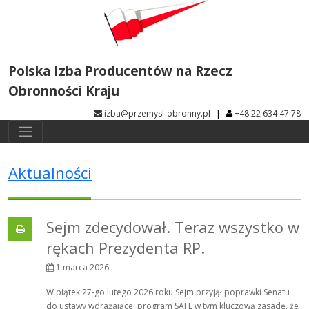
Polska Izba Producentów na Rzecz
Obronności Kraju
|
izba@przemysl-obronny.pl
+48 22 634 47 78
Aktualności
Sejm zdecydował. Teraz wszystko w
rękach Prezydenta RP.
1 marca 2026
W piątek 27-go lutego 2026 roku Sejm przyjął poprawki Senatu
do ustawy wdrażającej program SAFE w tym kluczową zasadę, że