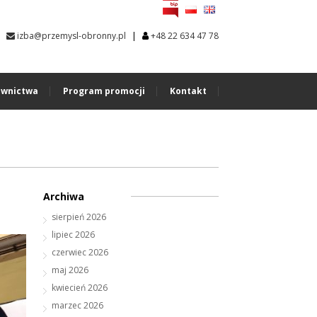
|
izba@przemysl-obronny.pl
+48 22 634 47 78
wnictwa
Program promocji
Kontakt
Archiwa
sierpień 2026
lipiec 2026
czerwiec 2026
maj 2026
kwiecień 2026
marzec 2026