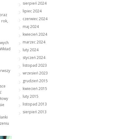
sierpień 2024
lipiec 2024
oraz
czerwiec 2024
 rok,
maj 2024
kwiecień 2024
marzec 2024
owych
 Wkład
luty 2024
styczeń 2024
listopad 2023
erwszy
wrzesień 2023
grudzień 2015
lsce
kwiecień 2015
ć
luty 2015
słowy
listopad 2013
sie
sierpień 2013
lanki
zeniu