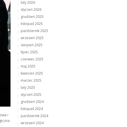
luty 2026
styczeń 2026
grudzień 2025
listopad 2025
październik 2025
wrzesień 2025
sierpień 2025
lipiec 2025
czerwiec 2025
maj 2025
kwiecień 2025
marzec 2025
luty 2025
styczeń 2025
grudzień 2024
listopad 2024
owa i
październik 2024
giczna
wrzesień 2024