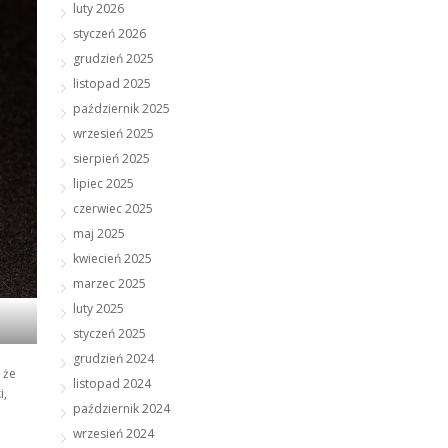
luty 2026
styczeń 2026
grudzień 2025
listopad 2025
październik 2025
wrzesień 2025
sierpień 2025
lipiec 2025
czerwiec 2025
maj 2025
kwiecień 2025
marzec 2025
luty 2025
styczeń 2025
grudzień 2024
 że
listopad 2024
i,
październik 2024
wrzesień 2024