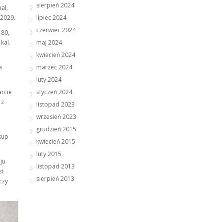
sierpień 2024
al,
lipiec 2024
-2029.
czerwiec 2024
 80,
maj 2024
kal.
kwiecień 2024
marzec 2024
a
luty 2024
styczeń 2024
arcie
 z
listopad 2023
wrzesień 2023
grudzień 2015
kup
kwiecień 2015
luty 2015
ju
listopad 2013
st
sierpień 2013
czy