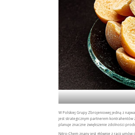
W Polskiej Grupy Zbrojeniowej jedną z najważ
jest strategicznym partnerem kontrahentów za
planuje znaczne zwiększenie zdolności prod
Nitro-Chem znany jest głównie z racji umów