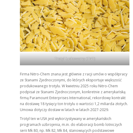
Trotyl łuskowany (TNT)
Firma Nitro-Chem znana jest głównie z racji umów o współpracy
ze Stanami Zjednoczonymi, do których eksportuje większość
produkowanego trotylu. W kwietniu 2025 roku Nitro-Chem
podpisał ze Stanami Zjednoczonym, konkretnie z amerykańską
firmą Paramount Enterprises International, rekordowy kontrakt
na dostawę 18 tysięcy ton trotylu o wartości 1,2 miliarda złotych.
Umowa dotyczy dostaw w latach w latach 2027-2029.
Trotyl ten w USA jest wykorzystywany w amerykańskich
programach uzbrojenia, m.in. do elaboracji bomb lotniczych
serii Mk 80, np. Mk 82, Mk 84, stanowiących podstawowe