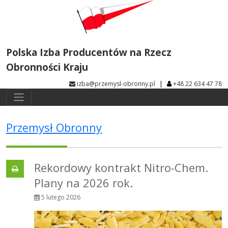
Polska Izba Producentów na Rzecz
Obronności Kraju
|
izba@przemysl-obronny.pl
+48 22 634 47 78
Przemysł Obronny
Rekordowy kontrakt Nitro-Chem.
Plany na 2026 rok.
5 lutego 2026