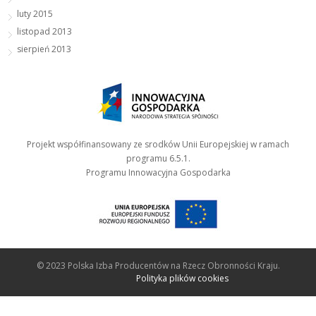
luty 2015
listopad 2013
sierpień 2013
Projekt współfinansowany ze srodków Unii Europejskiej w ramach
programu 6.5.1.
Programu Innowacyjna Gospodarka
© 2023 Polska Izba Producentów na Rzecz Obronności Kraju.
Polityka plików cookies