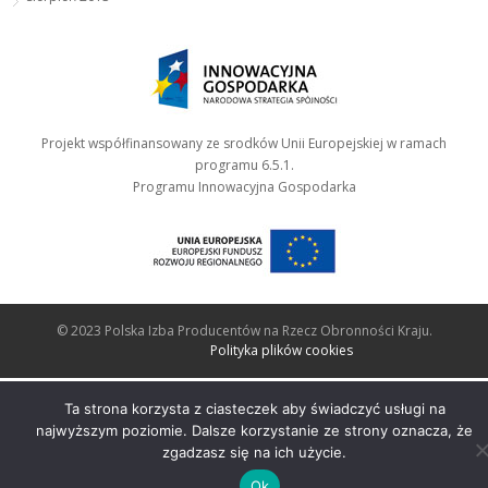
Projekt współfinansowany ze srodków Unii Europejskiej w ramach
programu 6.5.1.
Programu Innowacyjna Gospodarka
© 2023 Polska Izba Producentów na Rzecz Obronności Kraju.
Polityka plików cookies
Ta strona korzysta z ciasteczek aby świadczyć usługi na
najwyższym poziomie. Dalsze korzystanie ze strony oznacza, że
zgadzasz się na ich użycie.
Ok