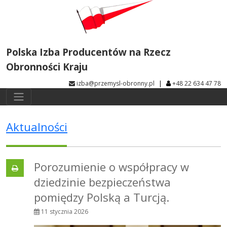
Polska Izba Producentów na Rzecz
Obronności Kraju
|
izba@przemysl-obronny.pl
+48 22 634 47 78
Aktualności
Porozumienie o współpracy w
dziedzinie bezpieczeństwa
pomiędzy Polską a Turcją.
11 stycznia 2026