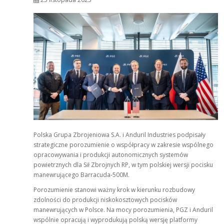
Polska Grupa Zbrojeniowa S.A. i Anduril Industries podpisały
strategiczne porozumienie o współpracy w zakresie wspólnego
opracowywania i produkcji autonomicznych systemów
powietrznych dla Sił Zbrojnych RP, w tym polskiej wersji pocisku
manewrującego Barracuda-500M.
Porozumienie stanowi ważny krok w kierunku rozbudowy
zdolności do produkcji niskokosztowych pocisków
manewrujących w Polsce. Na mocy porozumienia, PGZ i Anduril
wspólnie opracują i wyprodukują polską wersję platformy