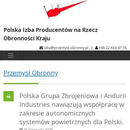
Polska Izba Producentów na Rzecz
Obronności Kraju
|
izba@przemysl-obronny.pl
+48 22 634 47 78
Przemysł Obronny
Polska Grupa Zbrojeniowa i Anduril
Industries nawiązują współpracę w
zakresie autonomicznych
systemów powietrznych dla Polski.
25 listopada 2025