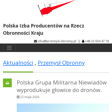
Polska Izba Producentów na Rzecz
Obronności Kraju
|
izba@przemysl-obronny.pl
+48 22 634 47 78
Aktualności
,
Przemysł Obronny
Polska Grupa Militarna Niewiadów
wyprodukuje głowice do dronów.
22 maja 2026