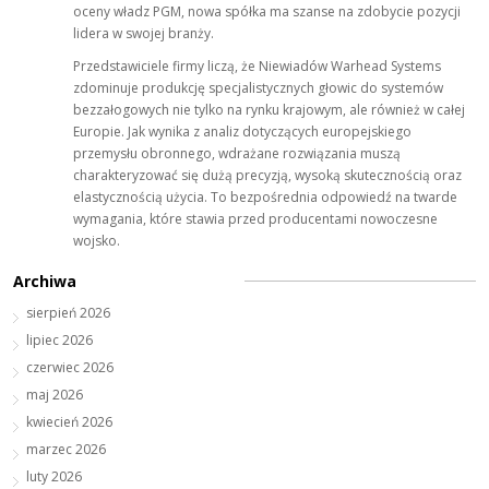
oceny władz PGM, nowa spółka ma szanse na zdobycie pozycji
lidera w swojej branży.
Przedstawiciele firmy liczą, że Niewiadów Warhead Systems
zdominuje produkcję specjalistycznych głowic do systemów
bezzałogowych nie tylko na rynku krajowym, ale również w całej
Europie. Jak wynika z analiz dotyczących europejskiego
przemysłu obronnego, wdrażane rozwiązania muszą
charakteryzować się dużą precyzją, wysoką skutecznością oraz
elastycznością użycia. To bezpośrednia odpowiedź na twarde
wymagania, które stawia przed producentami nowoczesne
wojsko.
Archiwa
sierpień 2026
lipiec 2026
czerwiec 2026
maj 2026
kwiecień 2026
marzec 2026
luty 2026