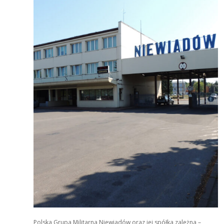
Polska Grupa Militarna Niewiadów oraz jej spółka zależna –