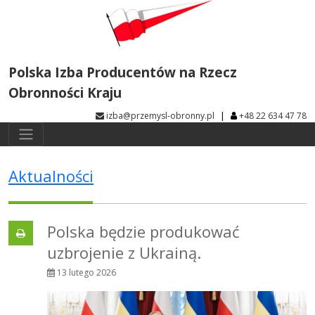
Polska Izba Producentów na Rzecz
Obronności Kraju
|
izba@przemysl-obronny.pl
+48 22 634 47 78
Aktualności
Polska będzie produkować
uzbrojenie z Ukrainą.
13 lutego 2026