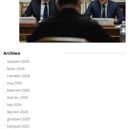
Archiwa
sierpień 2026
lipiec 2026
czerwiec 2026
maj 2026
kwiecień 2026
marzec 2026
luty 2026
styczeń 2026
grudzień 2025
listopad 2025