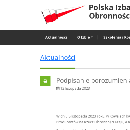
Polska Izb
Obronności
Aktualności
O Izbie
Szkolenia i Ko
Aktualności
Podpisanie porozumieni
12 listopada 2023
W dniu 8 listopada 2023 roku, w Kowalach 
Producentów na Rzecz Obronności Kraju, a f