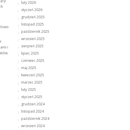
jący
luty 2026
ch
styczeń 2026
grudzień 2025
listopad 2025
celowo
październik 2025
wrzesień 2025
e
sierpień 2025
ami i
atów.
lipiec 2025
czerwiec 2025
maj 2025
kwiecień 2025
marzec 2025
luty 2025
styczeń 2025
grudzień 2024
listopad 2024
październik 2024
wrzesień 2024