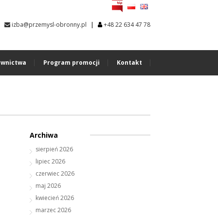
|
izba@przemysl-obronny.pl
+48 22 634 47 78
wnictwa
Program promocji
Kontakt
Archiwa
sierpień 2026
lipiec 2026
czerwiec 2026
maj 2026
kwiecień 2026
marzec 2026