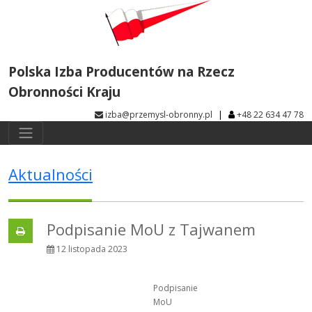
Polska Izba Producentów na Rzecz
Obronności Kraju
|
izba@przemysl-obronny.pl
+48 22 634 47 78
Aktualności
Podpisanie MoU z Tajwanem
12 listopada 2023
Podpisanie
MoU