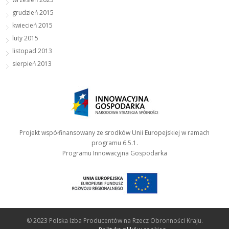
grudzień 2015
kwiecień 2015
luty 2015
listopad 2013
sierpień 2013
Projekt współfinansowany ze srodków Unii Europejskiej w ramach
programu 6.5.1.
Programu Innowacyjna Gospodarka
© 2023 Polska Izba Producentów na Rzecz Obronności Kraju.