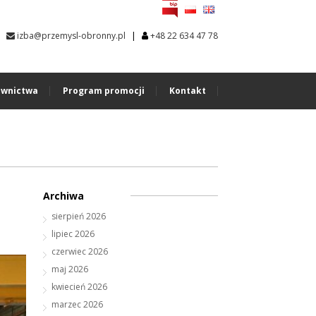
|
izba@przemysl-obronny.pl
+48 22 634 47 78
wnictwa
Program promocji
Kontakt
Archiwa
sierpień 2026
lipiec 2026
czerwiec 2026
maj 2026
kwiecień 2026
marzec 2026