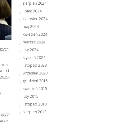
sierpień 2024
lipiec 2024
czerwiec 2024
maj 2024
kwiecień 2024
marzec 2024
szych
luty 2024
styczeń 2024
encją
listopad 2023
na 111
wrzesień 2023
 2025-
grudzień 2015
kwiecień 2015
u
luty 2015
.
listopad 2013
sierpień 2013
jących
rałem