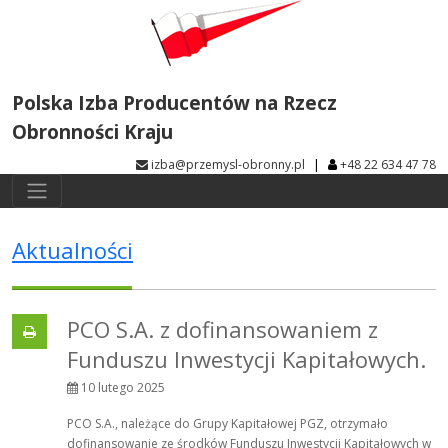
Polska Izba Producentów na Rzecz
Obronności Kraju
|
izba@przemysl-obronny.pl
+48 22 634 47 78
Aktualności
PCO S.A. z dofinansowaniem z
Funduszu Inwestycji Kapitałowych.
10 lutego 2025
PCO S.A., należące do Grupy Kapitałowej PGZ, otrzymało
dofinansowanie ze środków Funduszu Inwestycji Kapitałowych w