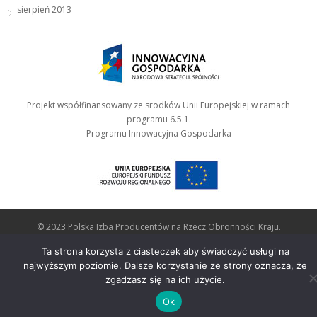
sierpień 2013
Projekt współfinansowany ze srodków Unii Europejskiej w ramach
programu 6.5.1.
Programu Innowacyjna Gospodarka
© 2023 Polska Izba Producentów na Rzecz Obronności Kraju.
Polityka plików cookies
Ta strona korzysta z ciasteczek aby świadczyć usługi na
najwyższym poziomie. Dalsze korzystanie ze strony oznacza, że
zgadzasz się na ich użycie.
Ok