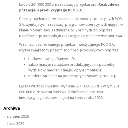
kwocie 261 000 000 zł na realizację projektu pn.
„Rozbudowa
potencjału produkcyjnego PCO S.A.”.
Celem projektu jest zwiększenie możliwości produkcyjnych PCO
S.A. wynikających z realizacji programów operacyjnych ujętych w
Planie Modernizacji Technicznej Sił Zbrojnych RP, poprzez
transformację technologiczną i organizacyjną przedsiębiorstwa.
W ramach realizowanego projektu inwestycyjnego PCO S.A.
uzyska zwiększony poziom zdolności produkcyjnych poprzez:
budowę nowego Budynku D;
zakup maszyn i urządzeń produkcyjnych na potrzebę
wydziałów: mechanicznego, optyki i montażu;
modernizację hali na potrzeby tymczasowej produkcji.
Łączna wartość inwestycji wyniesie 271 000 000 zł. – w tym 261
000 000 zł ze Skarbu Państwa. Zakończenie procesu
inwestycyjnego planowane jest na koniec roku 2026.
Archiwa
sierpień 2026
lipiec 2026