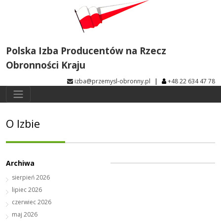
Polska Izba Producentów na Rzecz
Obronności Kraju
|
izba@przemysl-obronny.pl
+48 22 634 47 78
O Izbie
Archiwa
sierpień 2026
lipiec 2026
czerwiec 2026
maj 2026