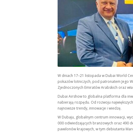
W dniach 17–21 listopada w Dubai World Cent
pokazów lotniczych, pod patronatem Jego 
Zjednoczonych Emiratów Arabskich oraz wła
Dubai Airshow to globalna platforma dla inwe
nabierają rozpędu. Od rozwoju największych 
najnowsze trendy, innowacje i wiedzę.
W Dubaju, globalnym centrum innowacji, w
000 odwiedzających branżowych oraz 490 de
pawilonów krajowych, w tym debiutanta Mar