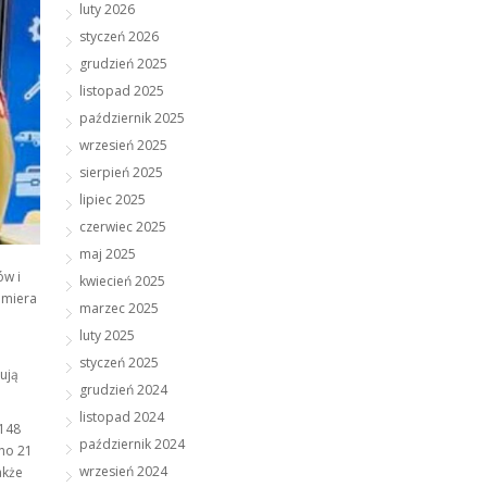
luty 2026
styczeń 2026
grudzień 2025
listopad 2025
październik 2025
wrzesień 2025
sierpień 2025
lipiec 2025
czerwiec 2025
maj 2025
ów i
kwiecień 2025
emiera
marzec 2025
luty 2025
styczeń 2025
ują
grudzień 2024
listopad 2024
 148
październik 2024
no 21
wrzesień 2024
akże