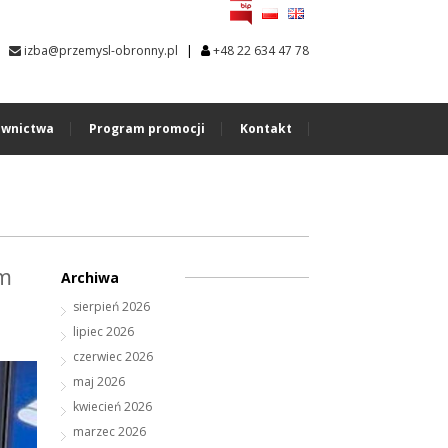
|
izba@przemysl-obronny.pl
+48 22 634 47 78
wnictwa
Program promocji
Kontakt
im
Archiwa
sierpień 2026
lipiec 2026
czerwiec 2026
maj 2026
kwiecień 2026
marzec 2026