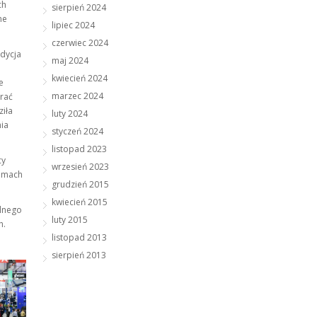
ch
sierpień 2024
ne
lipiec 2024
czerwiec 2024
dycja
maj 2024
kwiecień 2024
e
marzec 2024
erać
iła
luty 2024
ia
styczeń 2024
listopad 2023
cy
wrzesień 2023
ramach
grudzień 2015
kwiecień 2015
alnego
luty 2015
h.
listopad 2013
sierpień 2013