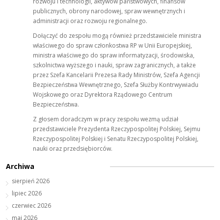
rozwoju i technologii, aktywów państwowych, finansów
publicznych, obrony narodowej, spraw wewnętrznych i
administracji oraz rozwoju regionalnego.
Dołączyć do zespołu mogą również przedstawiciele ministra
właściwego do spraw członkostwa RP w Unii Europejskiej,
ministra właściwego do spraw informatyzacji, środowiska,
szkolnictwa wyższego i nauki, spraw zagranicznych, a także
przez Szefa Kancelarii Prezesa Rady Ministrów, Szefa Agencji
Bezpieczeństwa Wewnętrznego, Szefa Służby Kontrwywiadu
Wojskowego oraz Dyrektora Rządowego Centrum
Bezpieczeństwa.
Z głosem doradczym w pracy zespołu wezmą udział
przedstawiciele Prezydenta Rzeczypospolitej Polskiej, Sejmu
Rzeczypospolitej Polskiej i Senatu Rzeczypospolitej Polskiej,
nauki oraz przedsiębiorców.
Archiwa
sierpień 2026
lipiec 2026
czerwiec 2026
maj 2026