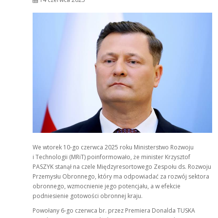
We wtorek 10-go czerwca 2025 roku Ministerstwo Rozwoju
i Technologii (MRiT) poinformowało, że minister Krzysztof
PASZYK stanął na czele Międzyresortowego Zespołu ds. Rozwoju
Przemysłu Obronnego, który ma odpowiadać za rozwój sektora
obronnego, wzmocnienie jego potencjału, a w efekcie
podniesienie gotowości obronnej kraju.
Powołany 6-go czerwca br. przez Premiera Donalda TUSKA