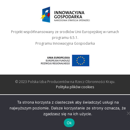
Projekt współfinansowany ze srodków Unii Europejskiej w ramach
programu 6.5.1.
Programu Innowacyjna Gospodarka
© 2023 Polska Izba Producentów na Rzecz Obronności Kraju.
Polityka plików cookies
Ta strona korzysta z ciasteczek aby świadczyć usługi na
najwyższym poziomie. Dalsze korzystanie ze strony oznacza, że
zgadzasz się na ich użycie.
Ok