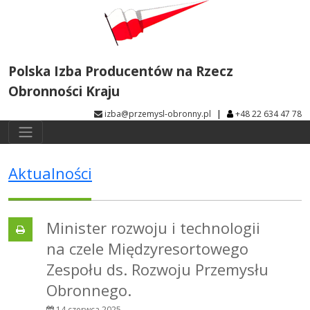
Polska Izba Producentów na Rzecz
Obronności Kraju
|
izba@przemysl-obronny.pl
+48 22 634 47 78
Aktualności
Minister rozwoju i technologii
na czele Międzyresortowego
Zespołu ds. Rozwoju Przemysłu
Obronnego.
14 czerwca 2025