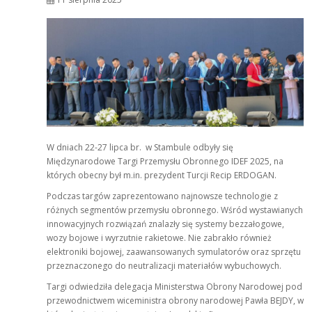
W dniach 22-27 lipca br. w Stambule odbyły się
Międzynarodowe Targi Przemysłu Obronnego IDEF 2025, na
których obecny był m.in. prezydent Turcji Recip ERDOGAN.
Podczas targów zaprezentowano najnowsze technologie z
różnych segmentów przemysłu obronnego. Wśród wystawianych
innowacyjnych rozwiązań znalazły się systemy bezzałogowe,
wozy bojowe i wyrzutnie rakietowe. Nie zabrakło również
elektroniki bojowej, zaawansowanych symulatorów oraz sprzętu
przeznaczonego do neutralizacji materiałów wybuchowych.
Targi odwiedziła delegacja Ministerstwa Obrony Narodowej pod
przewodnictwem wiceministra obrony narodowej Pawła BEJDY, w