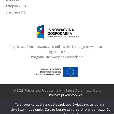
listopad 2013
sierpień 2013
Projekt współfinansowany ze srodków Unii Europejskiej w ramach
programu 6.5.1.
Programu Innowacyjna Gospodarka
© 2023 Polska Izba Producentów na Rzecz Obronności Kraju.
Polityka plików cookies
Ta strona korzysta z ciasteczek aby świadczyć usługi na
najwyższym poziomie. Dalsze korzystanie ze strony oznacza, że