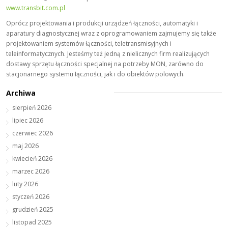
www.transbit.com.pl
Oprócz projektowania i produkcji urządzeń łączności, automatyki i
aparatury diagnostycznej wraz z oprogramowaniem zajmujemy się także
projektowaniem systemów łączności, teletransmisyjnych i
teleinformatycznych. Jesteśmy też jedną z nielicznych firm realizujących
dostawy sprzętu łączności specjalnej na po­trzeby MON, zarówno do
stacjonarnego systemu łączności, jak i do obiektów polowych.
Archiwa
sierpień 2026
lipiec 2026
czerwiec 2026
maj 2026
kwiecień 2026
marzec 2026
luty 2026
styczeń 2026
grudzień 2025
listopad 2025