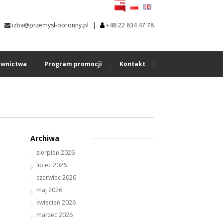
|
izba@przemysl-obronny.pl
+48 22 634 47 78
wnictwa
Program promocji
Kontakt
Archiwa
sierpień 2026
lipiec 2026
czerwiec 2026
maj 2026
kwiecień 2026
marzec 2026