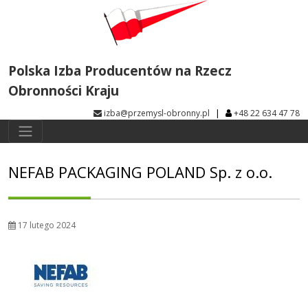
Polska Izba Producentów na Rzecz
Obronności Kraju
|
izba@przemysl-obronny.pl
+48 22 634 47 78
NEFAB PACKAGING POLAND Sp. z o.o.
17 lutego 2024