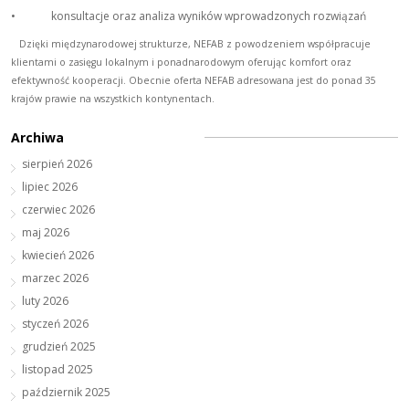
• konsultacje oraz analiza wyników wprowadzonych rozwiązań
   Dzięki międzynarodowej strukturze, NEFAB z powodzeniem współpracuje 
klientami o zasięgu lokalnym i ponadnarodowym oferując komfort oraz 
efektywność kooperacji. Obecnie oferta NEFAB adresowana jest do ponad 35 
krajów prawie na wszystkich kontynentach.
Archiwa
sierpień 2026
lipiec 2026
czerwiec 2026
maj 2026
kwiecień 2026
marzec 2026
luty 2026
styczeń 2026
grudzień 2025
listopad 2025
październik 2025