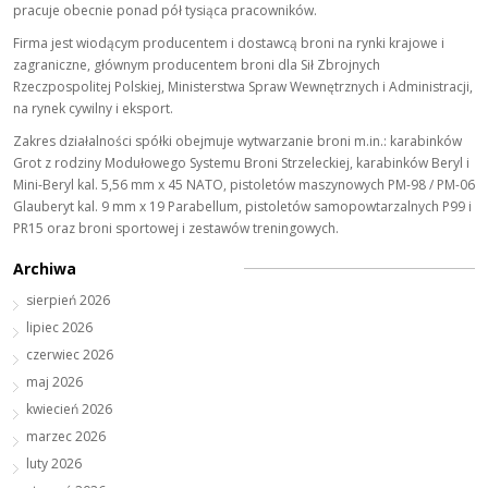
pracuje obecnie ponad pół tysiąca pracowników.
Firma jest wiodącym producentem i dostawcą broni na rynki krajowe i
zagraniczne, głównym producentem broni dla Sił Zbrojnych
Rzeczpospolitej Polskiej, Ministerstwa Spraw Wewnętrznych i Administracji,
na rynek cywilny i eksport.
Zakres działalności spółki obejmuje wytwarzanie broni m.in.: karabinków
Grot z rodziny Modułowego Systemu Broni Strzeleckiej, karabinków Beryl i
Mini-Beryl kal. 5,56 mm x 45 NATO, pistoletów maszynowych PM-98 / PM-06
Glauberyt kal. 9 mm x 19 Parabellum, pistoletów samopowtarzalnych P99 i
PR15 oraz broni sportowej i zestawów treningowych.
Archiwa
sierpień 2026
lipiec 2026
czerwiec 2026
maj 2026
kwiecień 2026
marzec 2026
luty 2026