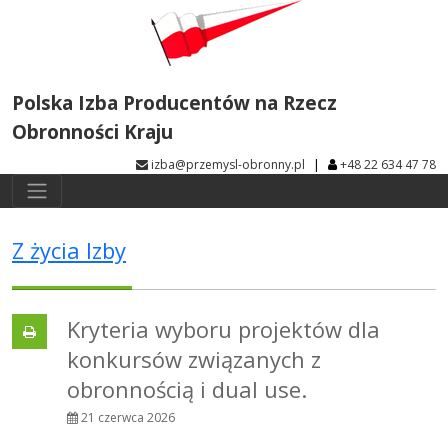
Polska Izba Producentów na Rzecz
Obronności Kraju
|
izba@przemysl-obronny.pl
+48 22 634 47 78
Z życia Izby
Kryteria wyboru projektów dla
konkursów związanych z
obronnością i dual use.
21 czerwca 2026