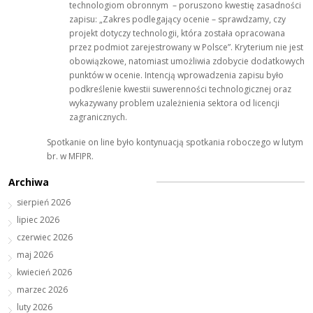
technologiom obronnym – poruszono kwestię zasadności
zapisu: „Zakres podlegający ocenie – sprawdzamy, czy
projekt dotyczy technologii, która została opracowana
przez podmiot zarejestrowany w Polsce”. Kryterium nie jest
obowiązkowe, natomiast umożliwia zdobycie dodatkowych
punktów w ocenie. Intencją wprowadzenia zapisu było
podkreślenie kwestii suwerenności technologicznej oraz
wykazywany problem uzależnienia sektora od licencji
zagranicznych.
Spotkanie on line było kontynuacją spotkania roboczego w lutym
br. w MFIPR.
Archiwa
sierpień 2026
lipiec 2026
czerwiec 2026
maj 2026
kwiecień 2026
marzec 2026
luty 2026