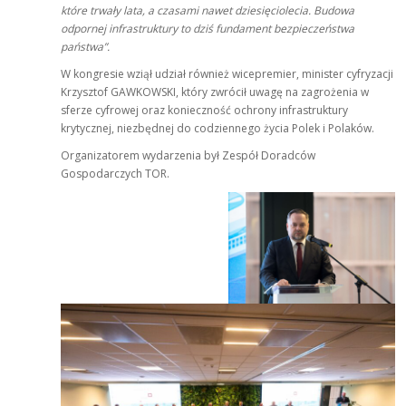
które trwały lata, a czasami nawet dziesięciolecia. Budowa
odpornej infrastruktury to dziś fundament bezpieczeństwa
państwa”.
W kongresie wziął udział również wicepremier, minister cyfryzacji
Krzysztof GAWKOWSKI, który zwrócił uwagę na zagrożenia w
sferze cyfrowej oraz konieczność ochrony infrastruktury
krytycznej, niezbędnej do codziennego życia Polek i Polaków.
Organizatorem wydarzenia był Zespół Doradców
Gospodarczych TOR.