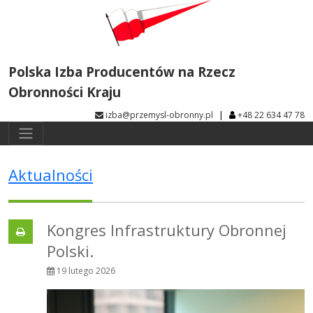
Polska Izba Producentów na Rzecz
Obronności Kraju
|
izba@przemysl-obronny.pl
+48 22 634 47 78
Aktualności
Kongres Infrastruktury Obronnej
Polski.
19 lutego 2026