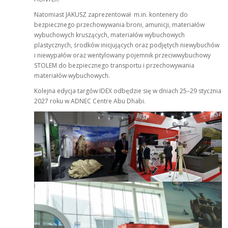
Natomiast JAKUSZ zaprezentował m.in. kontenery do
bezpiecznego przechowywania broni, amunicji, materiałów
wybuchowych kruszących, materiałów wybuchowych
plastycznych, środków inicjujących oraz podjętych niewybuchów
i niewypałów oraz wentylowany pojemnik przeciwwybuchowy
STOLEM do bezpiecznego transportu i przechowywania
materiałów wybuchowych.
Kolejna edycja targów IDEX odbędzie się w dniach 25–29 stycznia
2027 roku w ADNEC Centre Abu Dhabi.