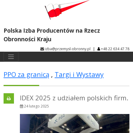
Polska Izba Producentów na Rzecz
Obronności Kraju
|
izba@przemysl-obronny.pl
+48 22 634 47 78
PPO za granicą
,
Targi i Wystawy
IDEX 2025 z udziałem polskich firm.
24 lutego 2025