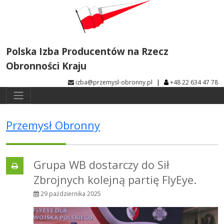
Polska Izba Producentów na Rzecz
Obronności Kraju
|
izba@przemysl-obronny.pl
+48 22 634 47 78
Przemysł Obronny
Grupa WB dostarczy do Sił
Zbrojnych kolejną partię FlyEye.
29 października 2025