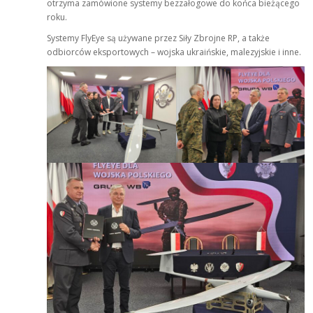
otrzyma zamówione systemy bezzałogowe do końca bieżącego
roku.
Systemy FlyEye są używane przez Siły Zbrojne RP, a także
odbiorców eksportowych – wojska ukraińskie, malezyjskie i inne.