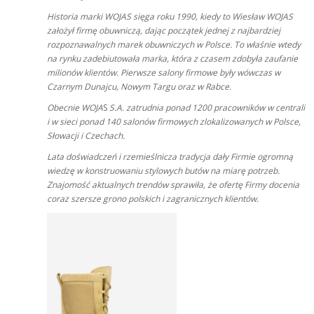
Historia marki WOJAS sięga roku 1990, kiedy to Wiesław WOJAS
założył firmę obuwniczą, dając początek jednej z najbardziej
rozpoznawalnych marek obuwniczych w Polsce. To właśnie wtedy
na rynku zadebiutowała marka, która z czasem zdobyła zaufanie
milionów klientów. Pierwsze salony firmowe były wówczas w
Czarnym Dunajcu, Nowym Targu oraz w Rabce.
Obecnie WOJA
S
S.A. zatrudnia ponad 1200 pracowników w centrali
i w sieci ponad 140 salonów firmowych zlokalizowanych w Polsce,
Słowacji i Czechach.
Lata doświadczeń i rzemieślnicza tradycja dały Firmie ogromną
wiedzę w konstruowaniu stylowych butów na miarę potrzeb.
Znajomość aktualnych trendów sprawiła, że ofertę Firmy docenia
coraz szersze grono polskich i zagranicznych klientów.