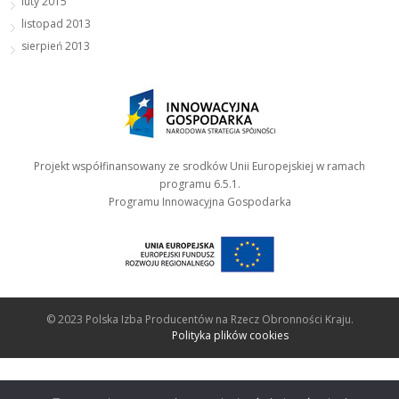
luty 2015
listopad 2013
sierpień 2013
Projekt współfinansowany ze srodków Unii Europejskiej w ramach
programu 6.5.1.
Programu Innowacyjna Gospodarka
© 2023 Polska Izba Producentów na Rzecz Obronności Kraju.
Polityka plików cookies