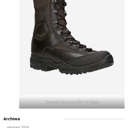
Trzewiki taktyczne 691-41 Wojas
Archiwa
sierpień 2026