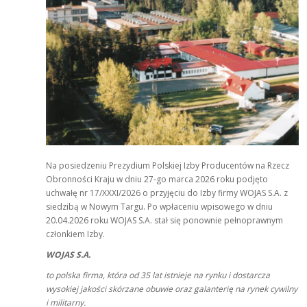
Na posiedzeniu Prezydium Polskiej Izby Producentów na Rzecz
Obronności Kraju w dniu 27-go marca 2026 roku podjęto
uchwałę nr 17/XXXI/2026 o przyjęciu do Izby firmy WOJAS S.A. z
siedzibą w Nowym Targu. Po wpłaceniu wpisowego w dniu
20.04.2026 roku WOJAS S.A. stał się ponownie pełnoprawnym
członkiem Izby.
WOJAS S.A.
to polska firma, która od 35 lat istnieje na rynku i dostarcza
wysokiej jakości skórzane obuwie oraz galanterię na rynek cywilny
i militarny.