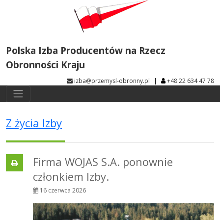
Polska Izba Producentów na Rzecz
Obronności Kraju
|
izba@przemysl-obronny.pl
+48 22 634 47 78
Z życia Izby
Firma WOJAS S.A. ponownie
członkiem Izby.
16 czerwca 2026