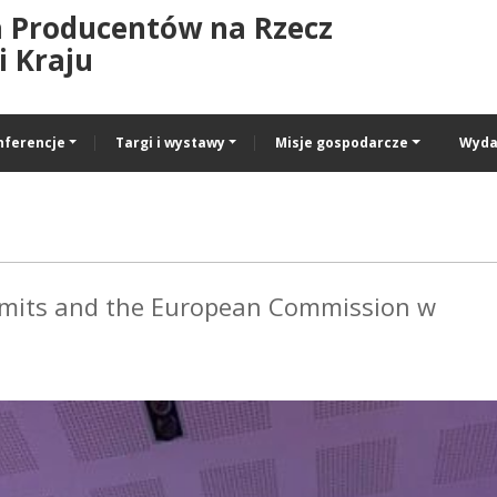
a Producentów na Rzecz
 Kraju
nferencje
Targi i wystawy
Misje gospodarcze
Wyda
mits and the European Commission w