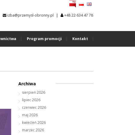
|
izba@przemysl-obronny.pl
+48 22 634 47 78
wnictwa
Program promocji
Kontakt
Archiwa
sierpień 2026
lipiec 2026
czerwiec 2026
maj 2026
kwiecień 2026
marzec 2026