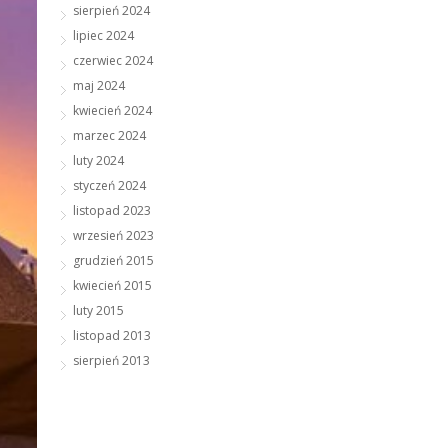
sierpień 2024
lipiec 2024
czerwiec 2024
maj 2024
kwiecień 2024
marzec 2024
luty 2024
styczeń 2024
listopad 2023
wrzesień 2023
grudzień 2015
kwiecień 2015
luty 2015
listopad 2013
sierpień 2013