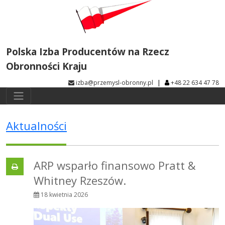
Polska Izba Producentów na Rzecz
Obronności Kraju
|
izba@przemysl-obronny.pl
+48 22 634 47 78
Aktualności
ARP wsparło finansowo Pratt &
Whitney Rzeszów.
18 kwietnia 2026