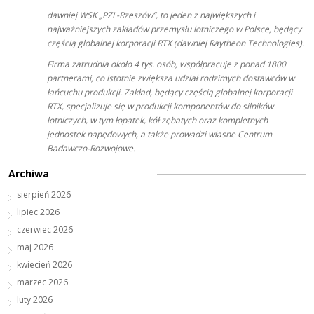
dawniej WSK „PZL-Rzeszów”, to jeden z największych i
najważniejszych zakładów przemysłu lotniczego w Polsce, będący
częścią globalnej korporacji RTX (dawniej Raytheon Technologies).
Firma zatrudnia około 4 tys. osób, współpracuje z ponad 1800
partnerami, co istotnie zwiększa udział rodzimych dostawców w
łańcuchu produkcji. Zakład, będący częścią globalnej korporacji
RTX, specjalizuje się w produkcji komponentów do silników
lotniczych, w tym łopatek, kół zębatych oraz kompletnych
jednostek napędowych, a także prowadzi własne Centrum
Badawczo-Rozwojowe.
Archiwa
sierpień 2026
lipiec 2026
czerwiec 2026
maj 2026
kwiecień 2026
marzec 2026
luty 2026