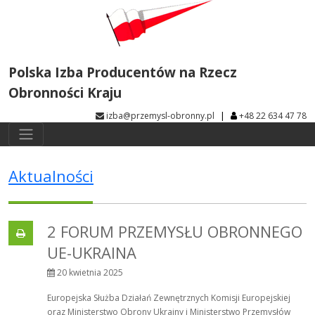
Polska Izba Producentów na Rzecz
Obronności Kraju
|
izba@przemysl-obronny.pl
+48 22 634 47 78
Aktualności
2 FORUM PRZEMYSŁU OBRONNEGO
UE-UKRAINA
20 kwietnia 2025
Europejska Służba Działań Zewnętrznych Komisji Europejskiej
oraz Ministerstwo Obrony Ukrainy i Ministerstwo Przemysłów