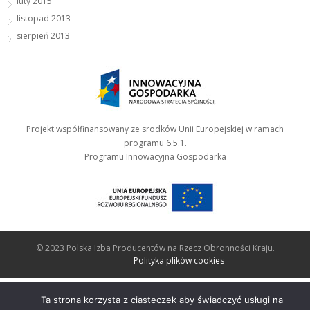
luty 2015
listopad 2013
sierpień 2013
Projekt współfinansowany ze srodków Unii Europejskiej w ramach
programu 6.5.1.
Programu Innowacyjna Gospodarka
© 2023 Polska Izba Producentów na Rzecz Obronności Kraju.
Polityka plików cookies
Ta strona korzysta z ciasteczek aby świadczyć usługi na